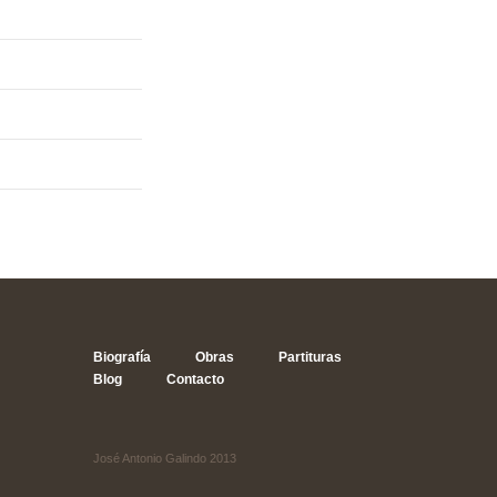
Biografía
Obras
Partituras
Blog
Contacto
José Antonio Galindo 2013