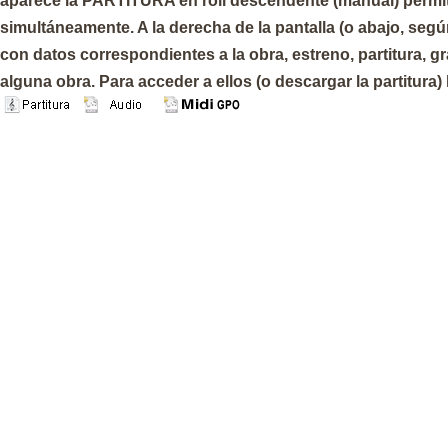
aparece la PARTITURA en roll descendente (manual) permiti
simultáneamente. A la derecha de la pantalla (o abajo, seg
con datos correspondientes a la obra, estreno, partitura, g
alguna obra. Para acceder a ellos (o descargar la partitura