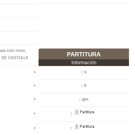
ara coro mixto,
PARTITURA
S DE CASTULLA
Información
si
8
gpo