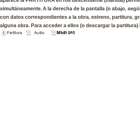
aparece la PARTITURA en roll descendente (manual) permiti
simultáneamente. A la derecha de la pantalla (o abajo, seg
con datos correspondientes a la obra, estreno, partitura, g
alguna obra. Para acceder a ellos (o descargar la partitura