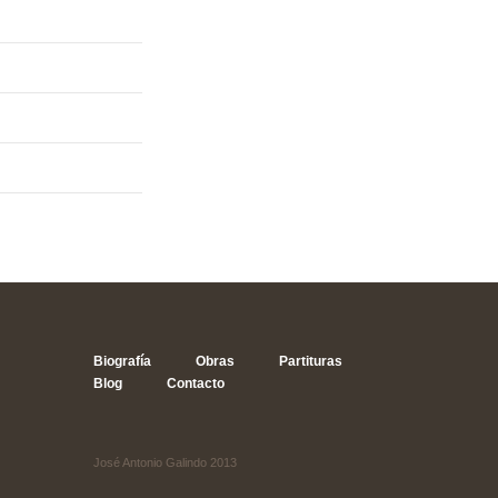
Biografía
Obras
Partituras
Blog
Contacto
José Antonio Galindo 2013