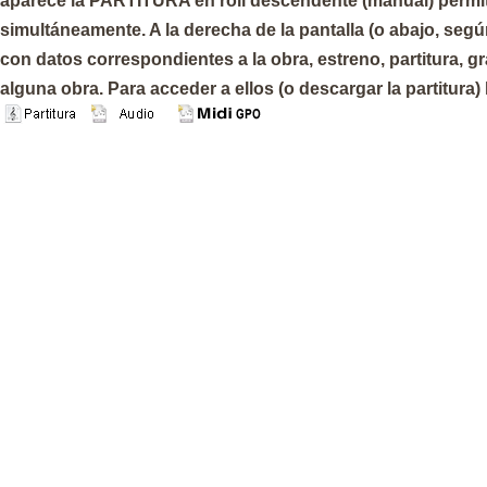
aparece la PARTITURA en roll descendente (manual) permiti
simultáneamente. A la derecha de la pantalla (o abajo, seg
con datos correspondientes a la obra, estreno, partitura, g
alguna obra. Para acceder a ellos (o descargar la partitura