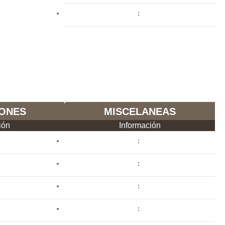
ONES
MISCELANEAS
ión
Información